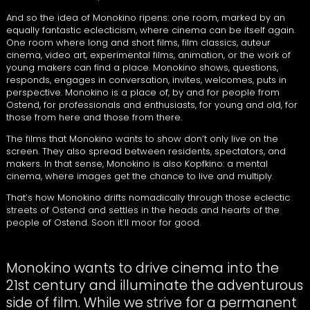
And so the idea of Monokino ripens: one room, marked by an
equally fantastic eclecticism, where cinema can be itself again.
One room where long and short films, film classics, auteur
cinema, video art, experimental films, animation, or the work of
young makers can find a place. Monokino shows, questions,
responds, engages in conversation, invites, welcomes, puts in
perspective. Monokino is a place of, by and for people from
Ostend, for professionals and enthusiasts, for young and old, for
those from here and those from there.
The films that Monokino wants to show don’t only live on the
screen. They also spread between residents, spectators, and
makers. In that sense, Monokino is also Kopfkino: a mental
cinema, where images get the chance to live and multiply.
That’s how Monokino drifts nomadically through those eclectic
streets of Ostend and settles in the heads and hearts of the
people of Ostend. Soon it’ll moor for good.
Monokino wants to drive cinema into the
21st century and illuminate the adventurous
side of film. While we strive for a permanent