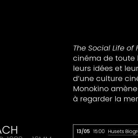
The Social Life of 
cinéma de toute l
leurs idées et le
d’une culture ci
Monokino amène 
à regarder la mer
ACH
13/05
15:00
Husets Biogr