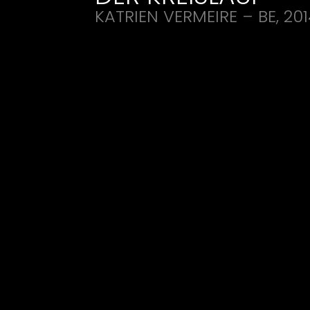
KATRIEN
VERMEIRE
– BE, 20