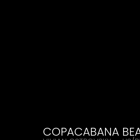
COPACABANA
BE