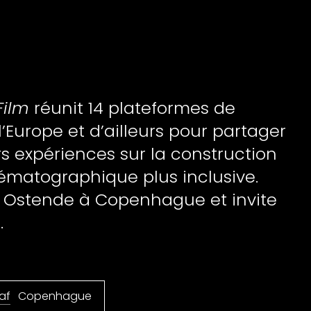
Film
réunit 14 plateformes de
’Europe et d’ailleurs pour partager
urs expériences sur la construction
nématographique plus inclusive.
Ostende à Copenhague et invite
.
af
Copenhague