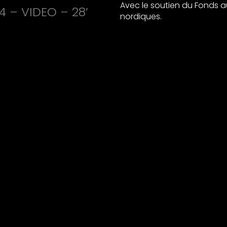
Avec le soutien du Fonds a
14 –
VIDEO
– 28’
nordiques.